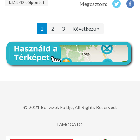
Talált
47
célpontot
Megosztom:
1
2
3
Következő »
© 2021 Borvizek Földje, All Rights Reserved.
TÁMOGATÓ: