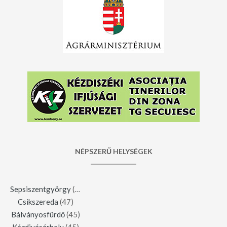
NÉPSZERŰ HELYSÉGEK
Sepsiszentgyörgy
(123)
Csikszereda
(47)
Bálványosfürdő
(45)