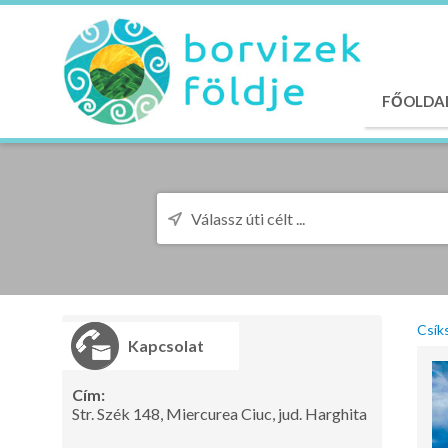
FŐOLDA
Csík
Kapcsolat
Cím:
Str. Szék 148, Miercurea Ciuc, jud. Harghita