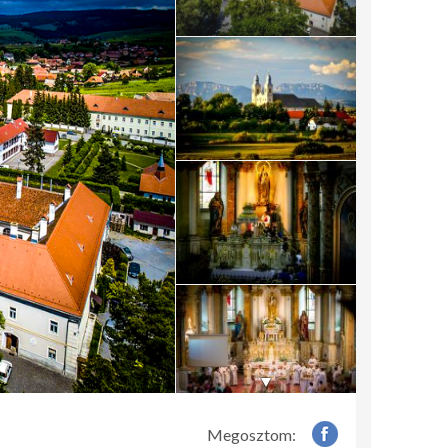
Megosztom: