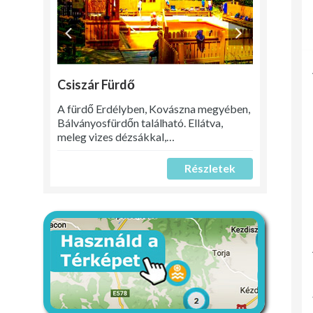
Csiszár Fürdő
A fürdő Erdélyben, Kovászna megyében,
Bálványosfürdőn található. Ellátva,
meleg vizes dézsákkal,…
Részletek