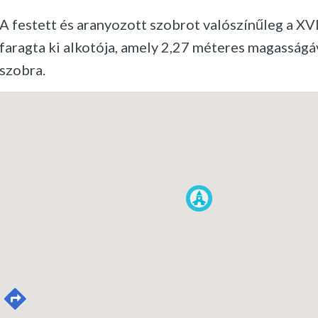
A festett és aranyozott szobrot valószínűleg a XV
faragta ki alkotója, amely 2,27 méteres magasságá
szobra.