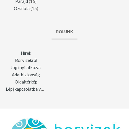
Parajd
(16)
Ozsdola
(15)
RÓLUNK
Hírek
Borvizekről
Jogi nyilatkozat
Adatbiztonság
Oldaltérkép
Lépj kapcsolatba velünk