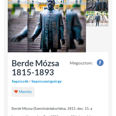
Berde Mózsa
Megosztom:
1815-1893
Sepsiszék
Sepsiszentgyörgy
Mentés
Berde Mózsa (Szentivánlaborfalva, 1815. dec. 15. a