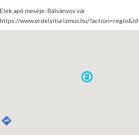
Elek apó meséje: Bálványos vár
https://www.erdelyiturizmus.hu/?action=regio&