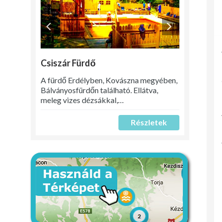
Csiszár Fürdő
A fürdő Erdélyben, Kovászna megyében,
Bálványosfürdőn található. Ellátva,
meleg vizes dézsákkal,…
Részletek