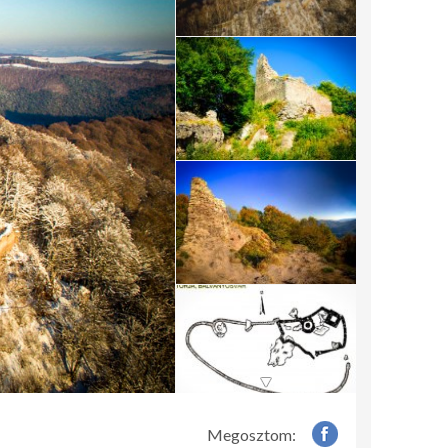
Megosztom: