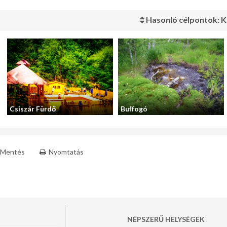
Hasonló célpontok: K
Csiszár Fürdő
Buffogó
Mentés
Nyomtatás
NÉPSZERŰ HELYSÉGEK