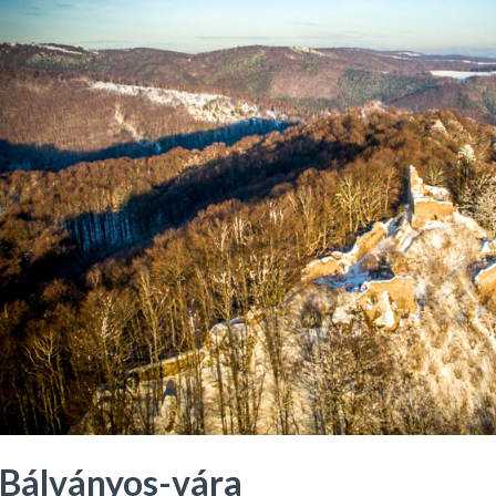
Bálványos-vára