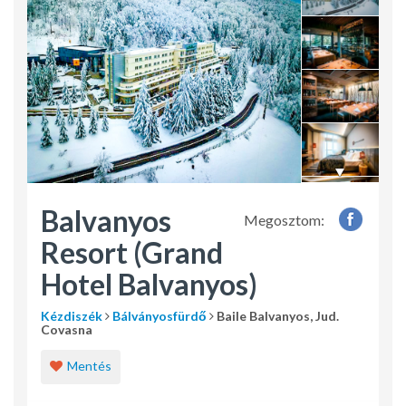
Balvanyos
Megosztom:
Resort (Grand
Hotel Balvanyos)
Kézdiszék
Bálványosfürdő
Baile Balvanyos, Jud.
Covasna
Mentés