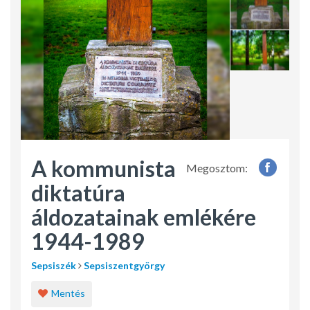
A kommunista
Megosztom:
diktatúra
áldozatainak emlékére
1944-1989
Sepsiszék
Sepsiszentgyörgy
Mentés